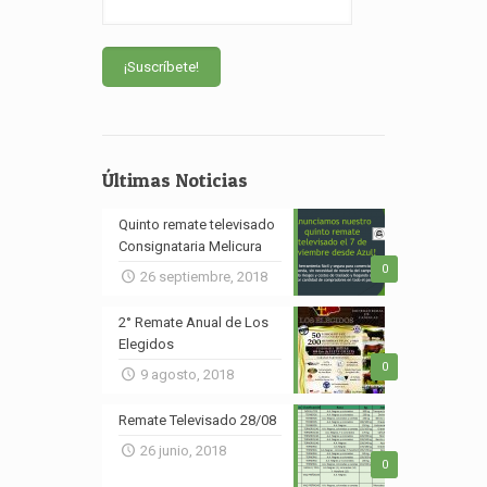
Últimas Noticias
Quinto remate televisado
Consignataria Melicura
0
26 septiembre, 2018
2° Remate Anual de Los
Elegidos
0
9 agosto, 2018
Remate Televisado 28/08
26 junio, 2018
0