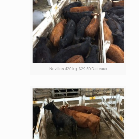
Novillos 420 kg. $29.50 Daireaux