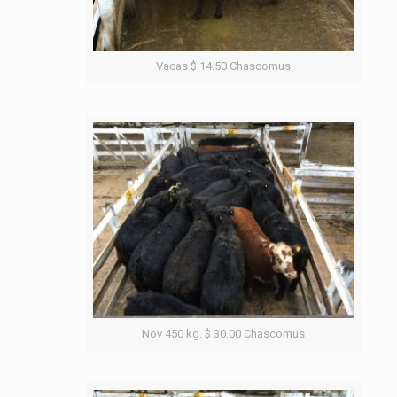
Vacas $ 14.50 Chascomus
Nov 450 kg. $ 30.00 Chascomus