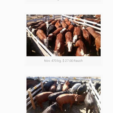
Nov. 470 kg. $ 27.00 Rauch