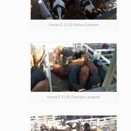
Vacas $ 12.00 Carlos Casares
Vacas $ 12.00 Trenque Lauquen