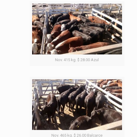
Nov. 415 kg. $ 28.00 Azul
Nov. 465 kg. $ 26.00 Balcarce