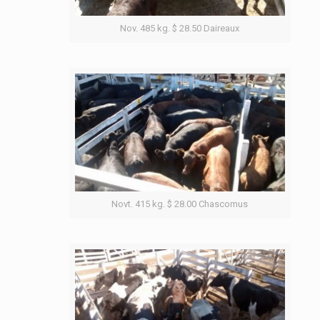
Nov. 485 kg. $ 28.50 Daireaux
Novt. 415 kg. $ 28.00 Chascomus