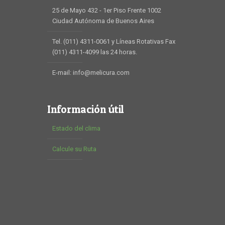
25 de Mayo 432 - 1er Piso Frente 1002
Ciudad Autónoma de Buenos Aires
Tel. (011) 4311-0061 y Líneas Rotativas Fax
(011) 4311-4099 las 24 horas.
E-mail: info@melicura.com
Información útil
Estado del clima
Calcule su Ruta