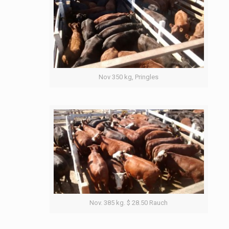
Nov 350 kg, Pringles
Nov. 385 kg. $ 28.50 Rauch