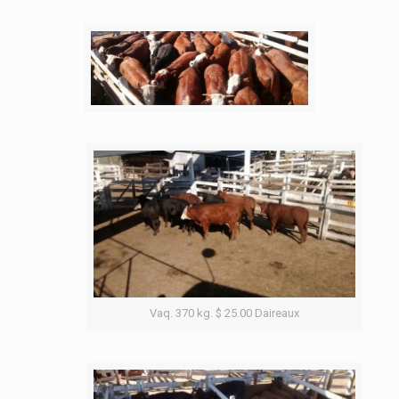
Vaq. 370 kg. $ 25.00 Daireaux