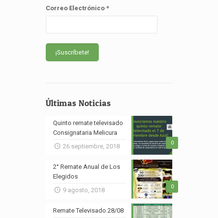
Correo Electrónico
*
Últimas Noticias
Quinto remate televisado
Consignataria Melicura
0
26 septiembre, 2018
2° Remate Anual de Los
Elegidos
0
9 agosto, 2018
Remate Televisado 28/08