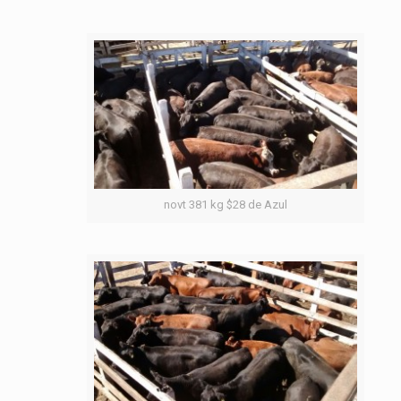
novt 381 kg $28 de Azul