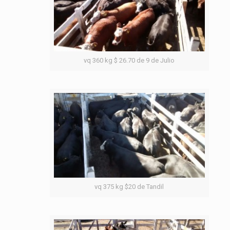
vq 360 kg $ 26.70 de 9 de Julio
vq 375 kg $20 de Tandil