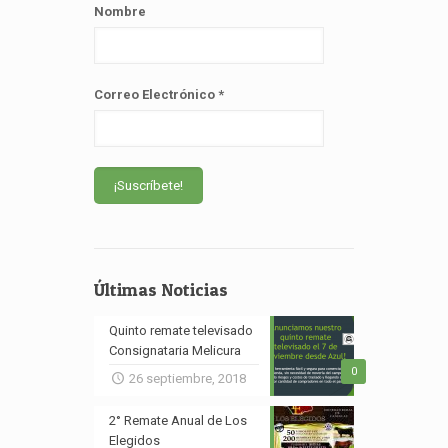
Nombre
Correo Electrónico
*
Últimas Noticias
Quinto remate televisado
Consignataria Melicura
0
26 septiembre, 2018
2° Remate Anual de Los
Elegidos