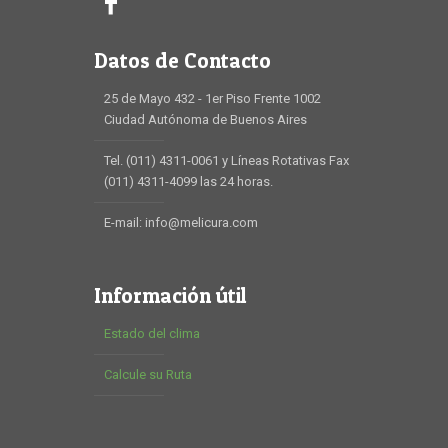
Datos de Contacto
25 de Mayo 432 - 1er Piso Frente 1002
Ciudad Autónoma de Buenos Aires
Tel. (011) 4311-0061 y Líneas Rotativas Fax
(011) 4311-4099 las 24 horas.
E-mail: info@melicura.com
Información útil
Estado del clima
Calcule su Ruta