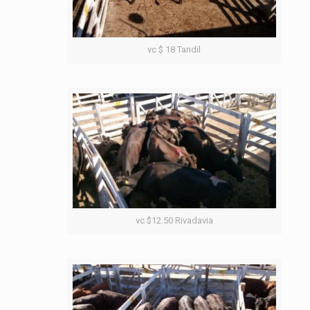
vc $ 18 Tandil
vc $12.50 Rivadavia