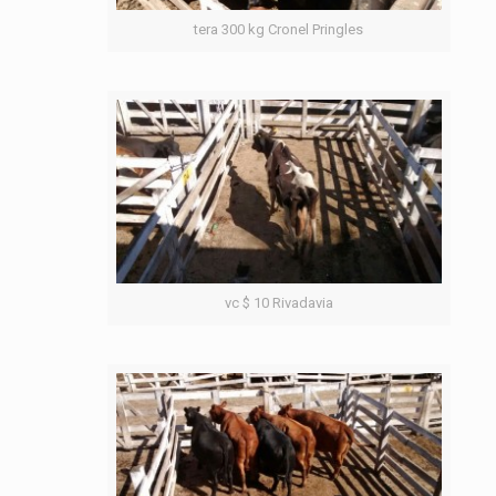
tera 300 kg Cronel Pringles
vc $ 10 Rivadavia